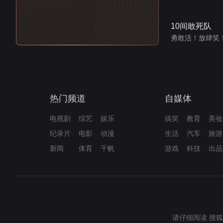
10间敢死队
勇敢活！放肆笑
热门频道
自媒体
电视剧
综艺
娱乐
搞笑
教育
美妆
纪录片
电影
动漫
生活
汽车
旅游
新闻
体育
千帆
游戏
科技
出品
请仔细阅读
搜狐