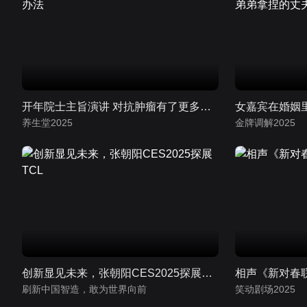
开年院士主旨演讲 对抗肿瘤有了更多办法
养生堂2025
金牌调解2025
创新显见未来，张朝阳CES2025探展TCL
相声《新对春
刷新中国智造，敢为世界向前
笑动剧场2025