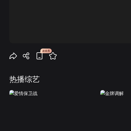
00:00
热播综艺