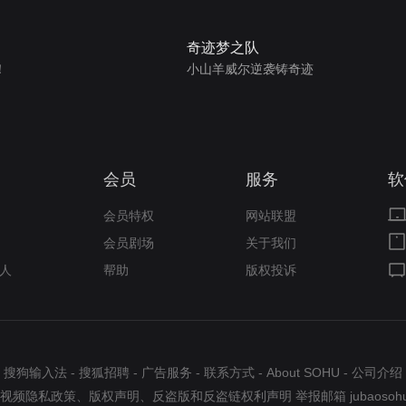
奇迹梦之队
！
小山羊威尔逆袭铸奇迹
会员
服务
软
会员特权
网站联盟
会员剧场
关于我们
人
帮助
版权投诉
搜狗输入法
-
搜狐招聘
-
广告服务
-
联系方式
-
About SOHU
-
公司介绍
视频隐私政策
、
版权声明
、
反盗版和反盗链权利声明
举报邮箱
jubaosoh