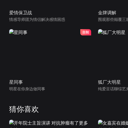
爱情保卫战
金牌调解
情感导师团为情侣解决感情困惑
围观那些颠覆三
星同事
狐厂大明星
明星在你身边做同事
纯爱豆话聊综艺
猜你喜欢