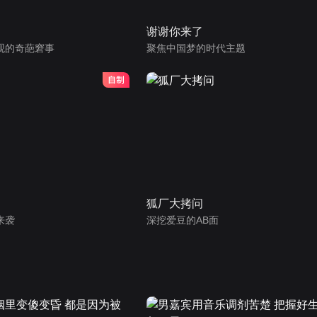
谢谢你来了
观的奇葩窘事
聚焦中国梦的时代主题
狐厂大拷问
来袭
深挖爱豆的AB面