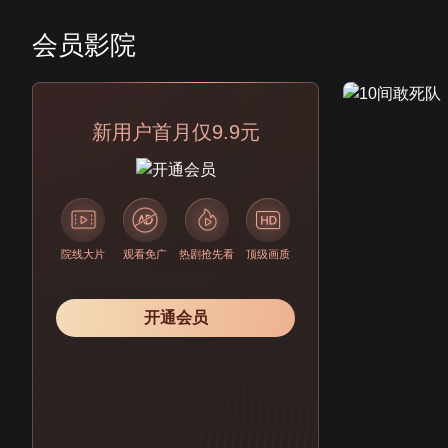
会员影院
会员
新用户首月仅9.9元
院线大片
观看免广
热剧抢先看
顶级画质
开通会员