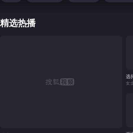
精选热播
选
女