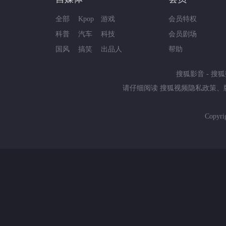
全部
Kpop
游戏
会员特权
科普
汽车
科技
会员剧场
国风
搞笑
出品人
帮助
搜狐影音
-
搜狐
请仔细阅读
搜狐视频隐私政策
、
Copyri