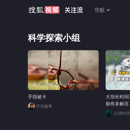
导航
科学探索小组
手指被卡
大坝长时间
能有多解压
环球趣事
点滴科技