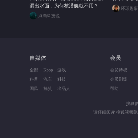
漏出水面，为何核潜艇就不用？
环球趣事
点滴科技说
自媒体
会员
全部
Kpop
游戏
会员特权
科普
汽车
科技
会员剧场
国风
搞笑
出品人
帮助
搜狐
请仔细阅读
搜狐视频隐