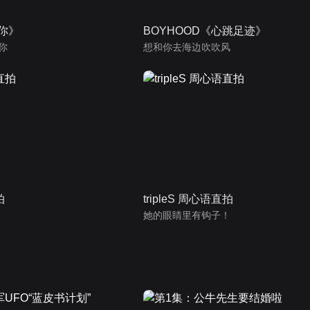
为你》
BOYHOOD《心跳足迹》
你
想和你去海边吹吹风
拍
tripleS 周心语直拍
她的眼睛里有钩子！