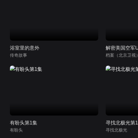
浴室里的意外
解密美国空军U
传奇故事
档案（北京卫视
有盼头第1集
寻找北极光第
有盼头
寻找北极光