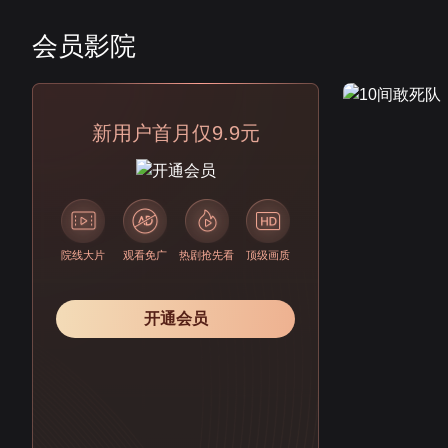
会员影院
会员
新用户首月仅9.9元
院线大片
观看免广
热剧抢先看
顶级画质
开通会员