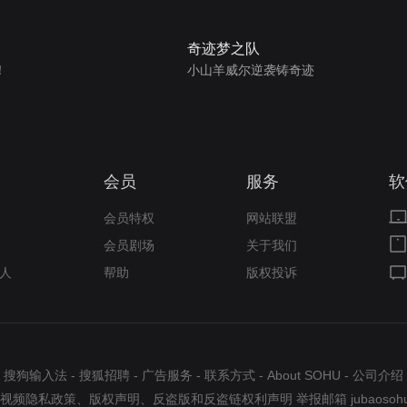
奇迹梦之队
！
小山羊威尔逆袭铸奇迹
会员
服务
软
会员特权
网站联盟
会员剧场
关于我们
人
帮助
版权投诉
搜狗输入法
-
搜狐招聘
-
广告服务
-
联系方式
-
About SOHU
-
公司介绍
视频隐私政策
、
版权声明
、
反盗版和反盗链权利声明
举报邮箱
jubaosoh