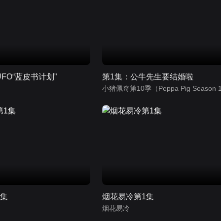
FO“蓝皮书计划”
第1集：公牛先生要结婚啦
）
1集
烟花易冷第1集
烟花易冷