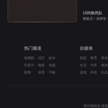
10间敢死队
勇敢活！放肆笑
热门频道
自媒体
电视剧
综艺
娱乐
搞笑
教育
美妆
纪录片
电影
动漫
生活
汽车
旅游
新闻
体育
千帆
游戏
科技
出品
请仔细阅读
搜狐