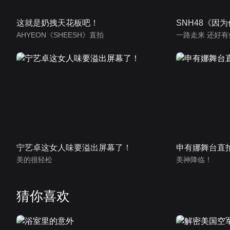
这就是奶拽天花板吧！
SNH48《因
AHYEON《SHEESH》直拍
一路走来 还好有
宁艺卓这女人味要溢出屏幕了！
申有娜舞台直
美的很轻松
美神降临！
猜你喜欢