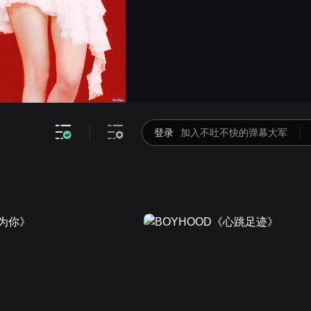
画面色彩调整
高清
倍速
登录
加入不吐不快的弹幕大军