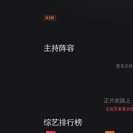
8.1分
主持阵容
暂无主持
正片在路上
去首页看看其他
综艺排行榜