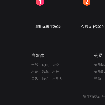
2
3
谢谢你来了2026
金牌调解2026
自媒体
会员
全部
Kpop
游戏
会员特
科普
汽车
科技
会员剧
国风
搞笑
出品人
帮助
请仔细阅读
搜